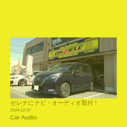
セレナにナビ・オーディオ取付！
2024-12-07
Car Audio