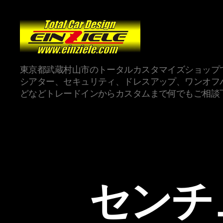
東京都武蔵村山市のトータルカスタマイズショップ
シアター、セキュリティ、ドレスアップ、ワンオフ
どなどトレードインからカスタムまで何でもご相談
センチ