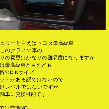
ュリーと言えばトヨタ最高級車
このクラスの車の
りの変更はかなりの難易度になりますが
は最高級車と言えども
格のDINサイズ
ットがある訳ではないので
けレベルではないですが
簡単に交換可能です
では交換NG