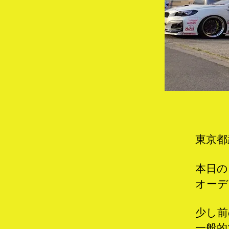
東京都
本日の
オーデ
少し前
一般的