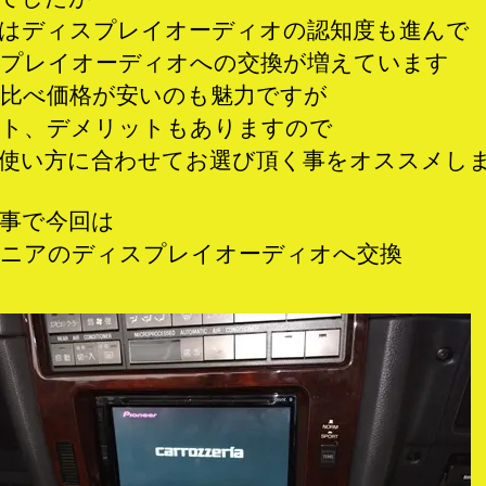
はディスプレイオーディオの認知度も進んで
プレイオーディオへの交換が増えています
比べ価格が安いのも魅力ですが
ト、デメリットもありますので
使い方に合わせてお選び頂く事をオススメし
事で今回は
ニアのディスプレイオーディオへ交換