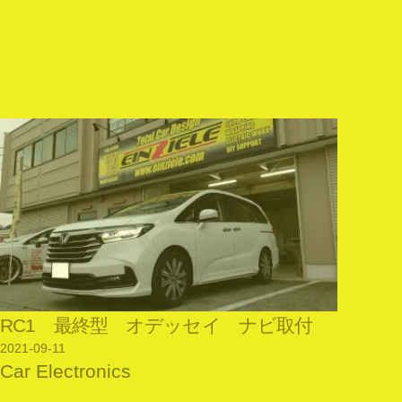
RC1 最終型 オデッセイ ナビ取付
2021-09-11
Car Electronics