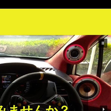
んか？
か？