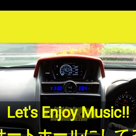
に満足していませ
換を諦めていません