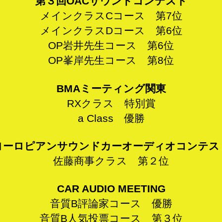
第３回OACサウンドコンテスト
メインクラスCコース 第7位
メインクラスDコース 第6位
OP岩井先生コース 第6位
OP峯岸先生コース 第8位
BMAミーティング関東
RXクラス 特別賞
a Class 優勝
ヨーロピアンサウンドカーオーディオコンテス
佐藤商事クラス 第２位
CAR AUDIO MEETING
音質B評論家コース 優勝
音質B人気投票コース 第３位