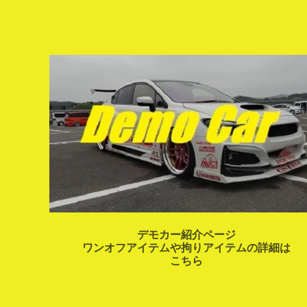
デモカー紹介ページ
ワンオフアイテムや拘りアイテムの詳細は
こちら