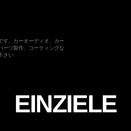
です。カーオーディオ、カー
パーツ製作、コーティングな
下さい
EINZIELE