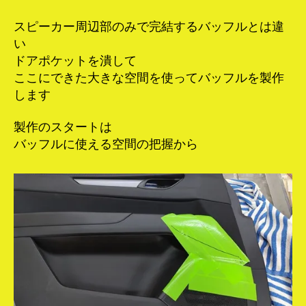
スピーカー周辺部のみで完結するバッフルとは違
い
ドアポケットを潰して
ここにできた大きな空間を使ってバッフルを製作
します
製作のスタートは
バッフルに使える空間の把握から