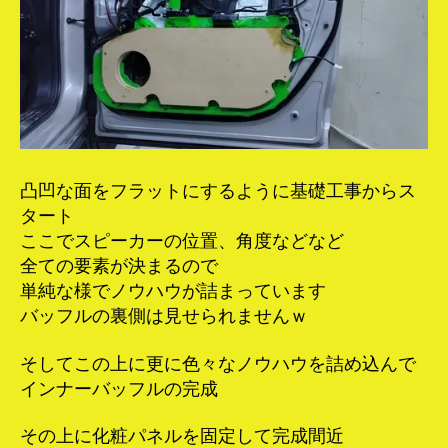
凸凹な面をフラットにするように基礎工事からス
タート
ここでスピーカーの位置、角度などなど
全ての要素が決まるので
単純な様でノウハウが詰まっています
バッフルの裏側は見せられませんｗ
そしてこの上に更に色々なノウハウを詰め込んで
インナーバッフルの完成
その上に化粧パネルを固定して完成間近