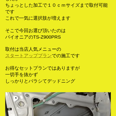
ちょっとした加工で１０ｃｍサイズまで取付可能
です
これで一気に選択肢が増えます
そこで今回お選び頂いたのは
パイオニアのTS-Z900PRS
取付は当店人気メニューの
スタートアッププラン
での施工です
お得なセットプランではありますが
一切手を抜かず
しっかりとバラシてデッドニング