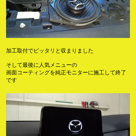
加工取付でピッタリと収まりました
そして最後に人気メニューの
画面コーティングを純正モニターに施工して終了
です