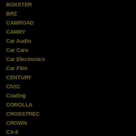
BOXSTER
BRZ
CAMROAD
CAMRY
Car Audio
Car Care
Car Electronics
Car Film
CENTURY
CIVIC
Coating
COROLLA
CROSSTREC
CROWN
CX-8