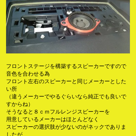
フロントステージを構築するスピーカーですので
音色を合わせる為
フロント左右のスピーカーと同じメーカーとした
い所
（違うメーカーでやるぐらいなら純正でも良いで
すからね）
そうなると８ｃｍフルレンジスピーカーを
用意しているメーカーはほとんどなく
スピーカーの選択肢が少ないのがネックでありま
したが