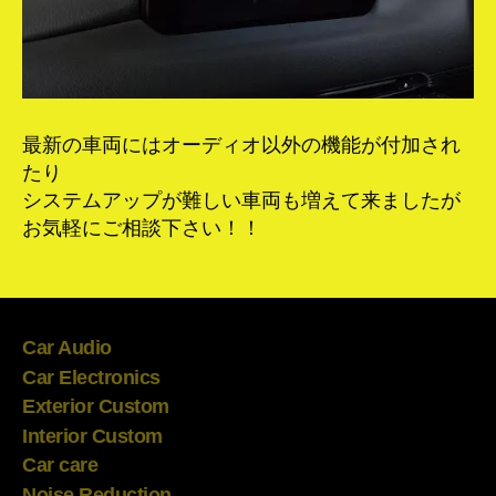
最新の車両にはオーディオ以外の機能が付加され
たり
システムアップが難しい車両も増えて来ましたが
お気軽にご相談下さい！！
Car Audio
Car Electronics
Exterior Custom
Interior Custom
Car care
Noise Reduction