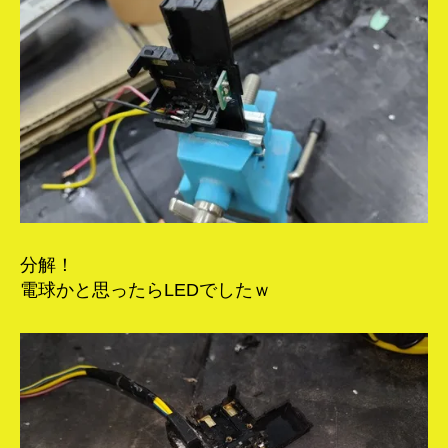
分解！
電球かと思ったらLEDでしたｗ