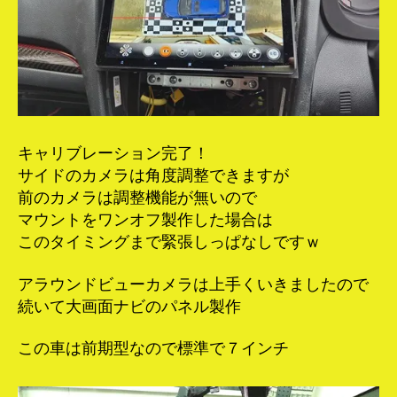
キャリブレーション完了！
サイドのカメラは角度調整できますが
前のカメラは調整機能が無いので
マウントをワンオフ製作した場合は
このタイミングまで緊張しっぱなしですｗ
アラウンドビューカメラは上手くいきましたので
続いて大画面ナビのパネル製作
この車は前期型なので標準で７インチ