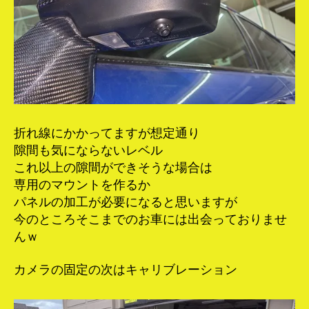
折れ線にかかってますが想定通り
隙間も気にならないレベル
これ以上の隙間ができそうな場合は
専用のマウントを作るか
パネルの加工が必要になると思いますが
今のところそこまでのお車には出会っておりませ
んｗ
カメラの固定の次はキャリブレーション