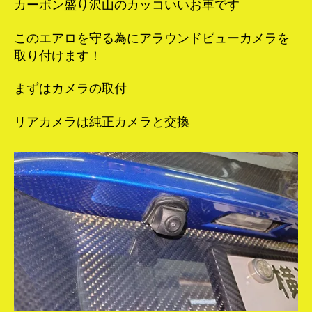
カーボン盛り沢山のカッコいいお車です
このエアロを守る為にアラウンドビューカメラを
取り付けます！
まずはカメラの取付
リアカメラは純正カメラと交換