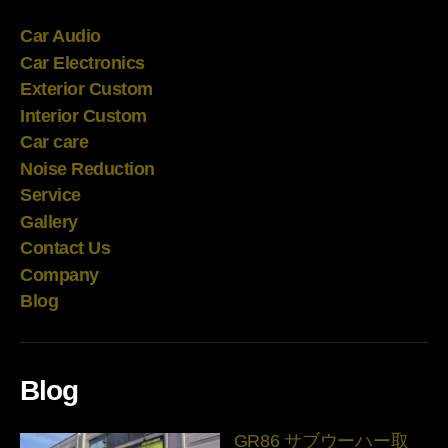
Car Audio
Car Electronics
Exterior Custom
Interior Custom
Car care
Noise Reduction
Service
Gallery
Contact Us
Company
Blog
Blog
GR86 サブウーハー取