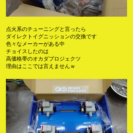
点火系のチューニングと言ったら
ダイレクトイグニッションの交換です
色々なメーカーがある中
チョイスしたのは
高価格帯のオカダプロジェクツ
理由はここでは言えませんｗ