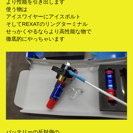
より性能を引き出します
使う物は
アイスワイヤーにアイスボルト
そしてREXATのリングターミナル
せっかくやるならより高性能な物で
徹底的にやっちゃいます
バッテリーの反対側の