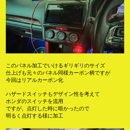
このパネル加工でいけるギリギリのサイズ
仕上げも元々のパネル同様カーボン柄ですが
今回はリアルカーボン化
ハザードスイッチもデザイン性を考えて
ホンダのスイッチを流用
ですが、点灯した時に暗かったので
明るく点灯する様に加工