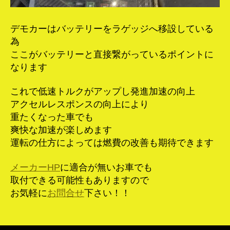
デモカーはバッテリーをラゲッジへ移設している
為
ここがバッテリーと直接繋がっているポイントに
なります
これで低速トルクがアップし発進加速の向上
アクセルレスポンスの向上により
重たくなった車でも
爽快な加速が楽しめます
運転の仕方によっては燃費の改善も期待できます
メーカーHP
に適合が無いお車でも
取付できる可能性もありますので
お気軽に
お問合せ
下さい！！