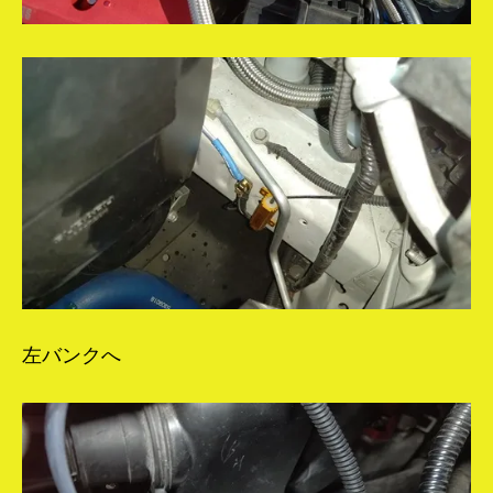
左バンクへ