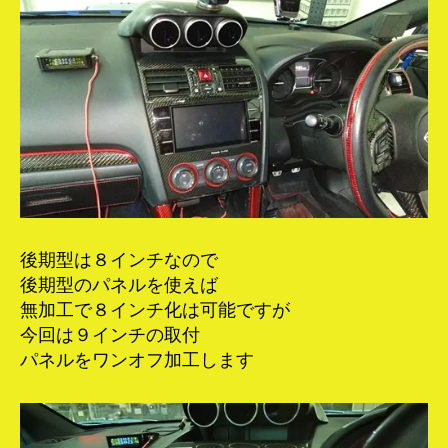
後期型は８インチなので
後期型のパネルを使えば
無加工で８インチ化は可能ですが
今回は９インチの取付
パネルをワンオフ加工します