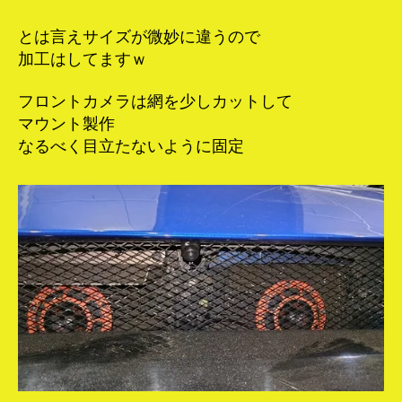
とは言えサイズが微妙に違うので
加工はしてますｗ
フロントカメラは網を少しカットして
マウント製作
なるべく目立たないように固定