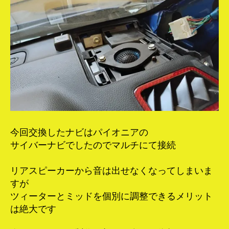
今回交換したナビはパイオニアの
サイバーナビでしたのでマルチにて接続
リアスピーカーから音は出せなくなってしまいま
すが
ツィーターとミッドを個別に調整できるメリット
は絶大です