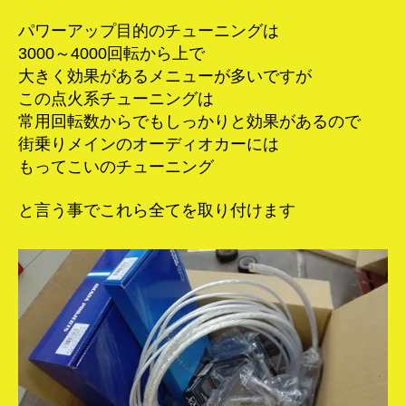
パワーアップ目的のチューニングは
3000～4000回転から上で
大きく効果があるメニューが多いですが
この点火系チューニングは
常用回転数からでもしっかりと効果があるので
街乗りメインのオーディオカーには
もってこいのチューニング
と言う事でこれら全てを取り付けます