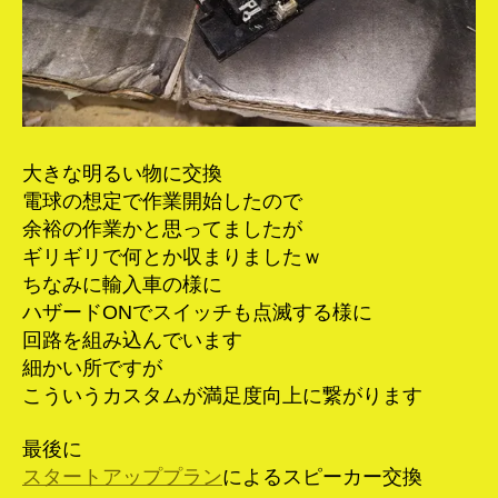
大きな明るい物に交換
電球の想定で作業開始したので
余裕の作業かと思ってましたが
ギリギリで何とか収まりましたｗ
ちなみに輸入車の様に
ハザードONでスイッチも点滅する様に
回路を組み込んでいます
細かい所ですが
こういうカスタムが満足度向上に繋がります
最後に
スタートアッププラン
によるスピーカー交換