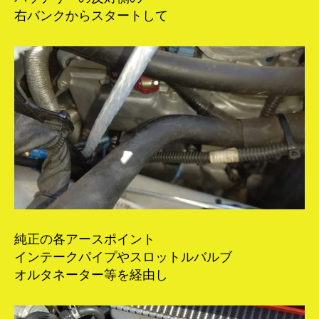
右バンクからスタートして
純正の各アースポイント
インテークパイプやスロットルバルブ
オルタネーター等を経由し