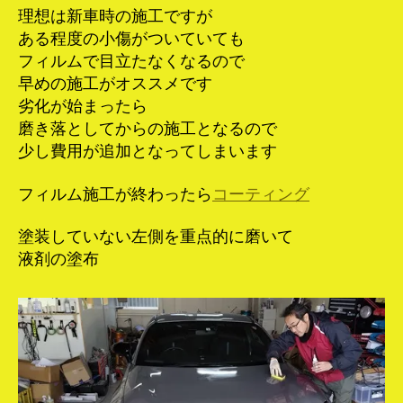
理想は新車時の施工ですが
ある程度の小傷がついていても
フィルムで目立たなくなるので
早めの施工がオススメです
劣化が始まったら
磨き落としてからの施工となるので
少し費用が追加となってしまいます
フィルム施工が終わったら
コーティング
塗装していない左側を重点的に磨いて
液剤の塗布