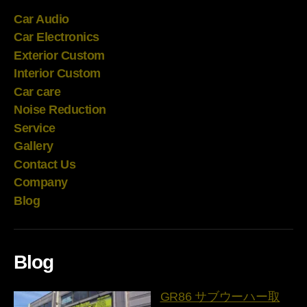
Car Audio
Car Electronics
Exterior Custom
Interior Custom
Car care
Noise Reduction
Service
Gallery
Contact Us
Company
Blog
Blog
GR86 サブウーハー取