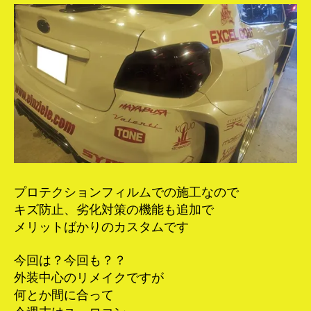
プロテクションフィルムでの施工なので
キズ防止、劣化対策の機能も追加で
メリットばかりのカスタムです
今回は？今回も？？
外装中心のリメイクですが
何とか間に合って