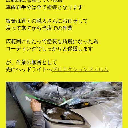
広範囲に点在している為
車両右半分は全て塗装となります
板金は近くの職人さんにお任せして
戻って来てから当店での作業
広範囲にわたって塗装も綺麗になった為
コーティングでしっかりと保護します
が、作業の順番として
先にヘッドライトへ
プロテクションフィルム