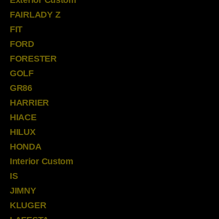
Exterior Custom
FAIRLADY Z
FIT
FORD
FORESTER
GOLF
GR86
HARRIER
HIACE
HILUX
HONDA
Interior Custom
IS
JIMNY
KLUGER