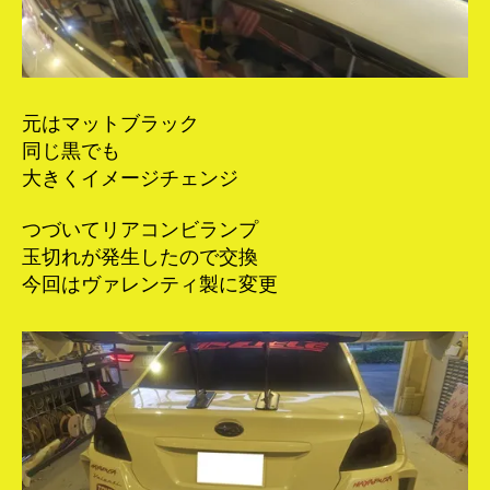
元はマットブラック
同じ黒でも
大きくイメージチェンジ
つづいてリアコンビランプ
玉切れが発生したので交換
今回はヴァレンティ製に変更