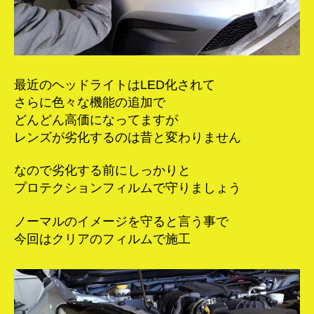
最近のヘッドライトはLED化されて
さらに色々な機能の追加で
どんどん高価になってますが
レンズが劣化するのは昔と変わりません
なので劣化する前にしっかりと
プロテクションフィルムで守りましょう
ノーマルのイメージを守ると言う事で
今回はクリアのフィルムで施工