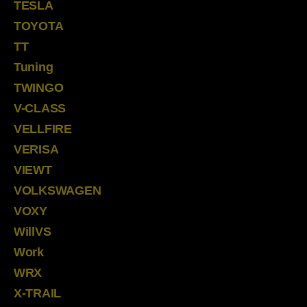
TESLA
TOYOTA
TT
Tuning
TWINGO
V-CLASS
VELLFIRE
VERISA
VIEWT
VOLKSWAGEN
VOXY
WillVS
Work
WRX
X-TRAIL