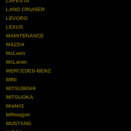
LAFESTA
LAND CRUISER
LEVORG
LEXUS
MAINTENANCE
MAZDA
McLaen
McLaren
MERCEDES-BENZ
MINI
MITSUBISHI
MITSUOKA
Model3
MRwagon
MUSTANG