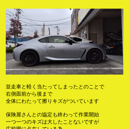
並走車と軽く当たってしまったとのことで
右側面前から後まで
全体にわたって擦りキズがついています
保険屋さんとの協定も終わって作業開始
一つ一つのキズは大したことないですが