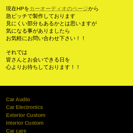
現在HPを
カーオーディオのページ
から
急ピッチで製作しております
見にくい部分もあるかとは思いますが
気になる事がありましたら
お気軽にお問い合わせ下さい！！
それでは
皆さんとお会いできる日を
心よりお待ちしております！！
Car Audio
Car Electronics
Exterior Custom
Interior Custom
Car care