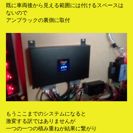
既に車両後から見える範囲には付けるスペースは
ないので
アンプラックの裏側に取付
もうここまでのシステムになると
激変する訳ではありませんが
一つの一つの積み重ねが結果に繋がり