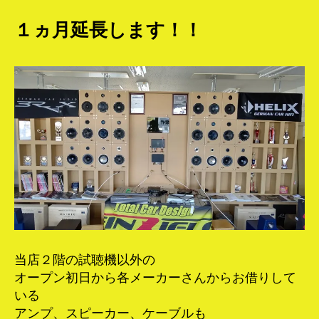
１ヵ月延長します！！
当店２階の試聴機以外の
オープン初日から各メーカーさんからお借りして
いる
アンプ、スピーカー、ケーブルも