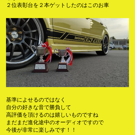
２位表彰台を２本ゲットしたのはこのお車
基準によせるのではなく
自分の好きな音で勝負して
高評価を頂けるのは嬉しいものですね
まだまだ進化途中のオーディオですので
今後が非常に楽しみです！！