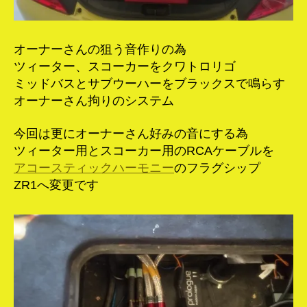
オーナーさんの狙う音作りの為
ツィーター、スコーカーをクワトロリゴ
ミッドバスとサブウーハーをブラックスで鳴らす
オーナーさん拘りのシステム
今回は更にオーナーさん好みの音にする為
ツィーター用とスコーカー用のRCAケーブルを
アコースティックハーモニー
のフラグシップ
ZR1へ変更です