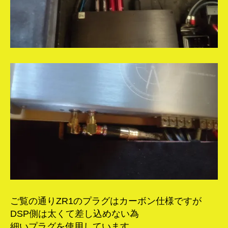
ご覧の通りZR1のプラグはカーボン仕様ですが
DSP側は太くて差し込めない為
細いプラグを使用しています