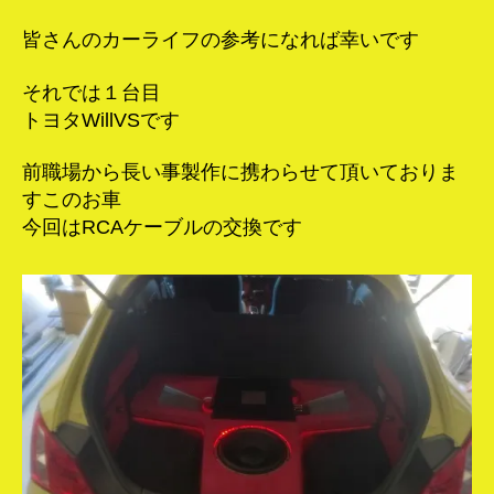
皆さんのカーライフの参考になれば幸いです
それでは１台目
トヨタWillVSです
前職場から長い事製作に携わらせて頂いておりま
すこのお車
今回はRCAケーブルの交換です