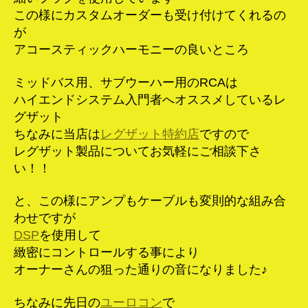
この様にカスタムオーダーも受け付けてくれるの
が
アコースティックハーモニーの良いところ
ミッドバス用、サブウーハー用のRCAは
ハイエンドシステム入門者へオススメしているレ
グザット
ちなみに当店は
レグザット特約店
ですので
レグザット製品についてお気軽にご相談下さ
い！！
と、この様にアンプもケーブルも変則的な組み合
わせですが
DSP
を使用して
緻密にコントロールする事により
オーナーさんの狙った通りの音になりました♪
ちなみに先日の
ユーロコン
で