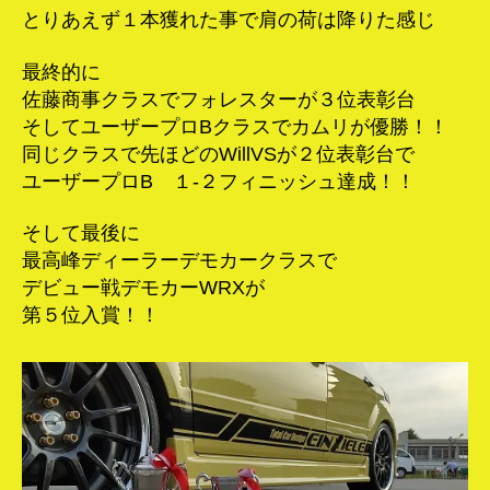
とりあえず１本獲れた事で肩の荷は降りた感じ
最終的に
佐藤商事クラスでフォレスターが３位表彰台
そしてユーザープロBクラスでカムリが優勝！！
同じクラスで先ほどのWillVSが２位表彰台で
ユーザープロB １-２フィニッシュ達成！！
そして最後に
最高峰ディーラーデモカークラスで
デビュー戦デモカーWRXが
第５位入賞！！