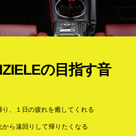
INZIELEの目指す音
帰り、１日の疲れを癒してくれる
先から遠回りして帰りたくなる