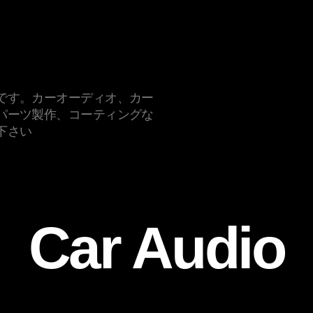
です。カーオーディオ、カー
パーツ製作、コーティングな
下さい
Car Audio