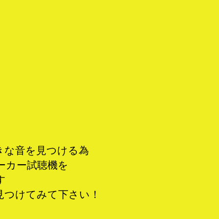
きな音を見つける為
ーカー試聴機を
す
見つけてみて下さい！