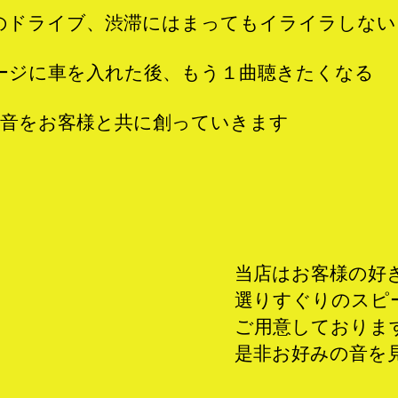
のドライブ、渋滞にはまってもイライラしない
ージに車を入れた後、もう１曲聴きたくなる
音をお客様と共に創っていきます
当店はお客様の好
選りすぐりのスピ
ご用意しておりま
是非お好みの音を