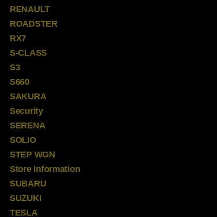
RENAULT
ROADSTER
RX7
S-CLASS
S3
S660
SAKURA
Security
SERENA
SOLIO
STEP WGN
Store Information
SUBARU
SUZUKI
TESLA