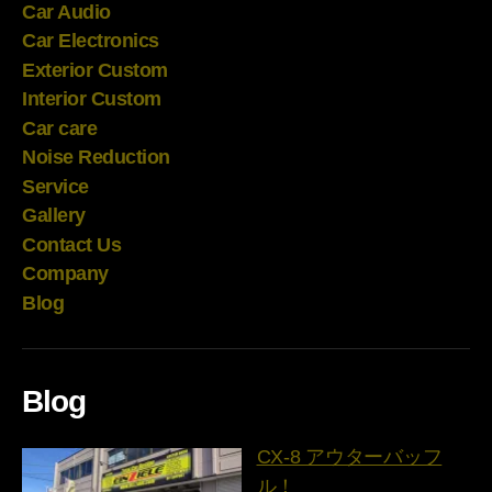
Car Audio
Car Electronics
Exterior Custom
Interior Custom
Car care
Noise Reduction
Service
Gallery
Contact Us
Company
Blog
Blog
CX-8 アウターバッフ
ル！