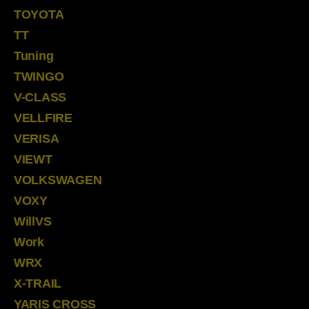
TOYOTA
TT
Tuning
TWINGO
V-CLASS
VELLFIRE
VERISA
VIEWT
VOLKSWAGEN
VOXY
WillVS
Work
WRX
X-TRAIL
YARIS CROSS