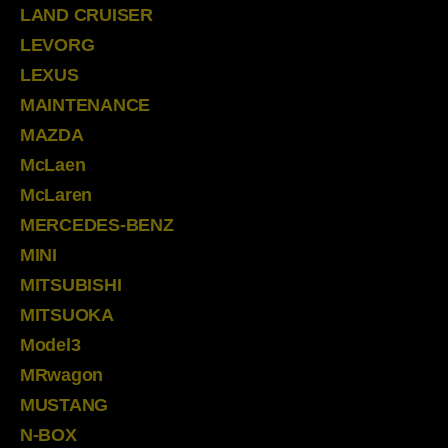
LAND CRUISER
LEVORG
LEXUS
MAINTENANCE
MAZDA
McLaen
McLaren
MERCEDES-BENZ
MINI
MITSUBISHI
MITSUOKA
Model3
MRwagon
MUSTANG
N-BOX