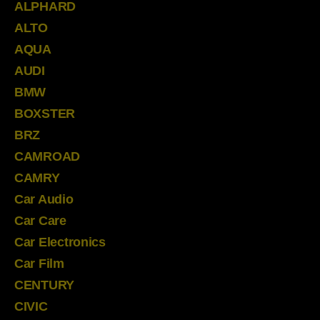
ALPHARD
ALTO
AQUA
AUDI
BMW
BOXSTER
BRZ
CAMROAD
CAMRY
Car Audio
Car Care
Car Electronics
Car Film
CENTURY
CIVIC