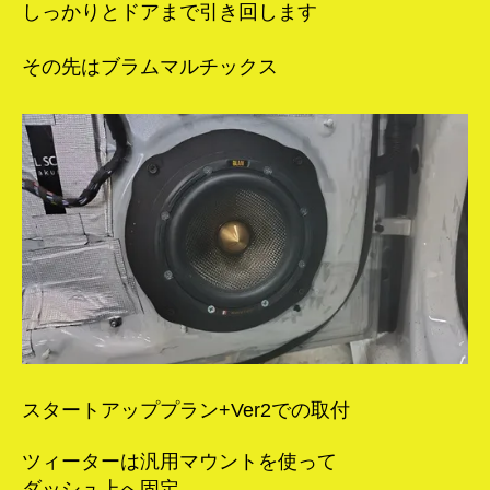
しっかりとドアまで引き回します
その先はブラムマルチックス
スタートアッププラン+Ver2での取付
ツィーターは汎用マウントを使って
ダッシュ上へ固定