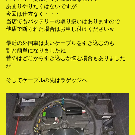
あまりやりたくはないですが
今回は仕方なく・・・
当店でもバッテリーの取り扱いはありますので
他店で断られた場合はお申し付けくださいｗ
最近の外国車は太いケーブルを引き込むのも
割と簡単になりましたね
昔のはどこから引き込むか悩む場合もありました
が
そしてケーブルの先はラゲッジへ