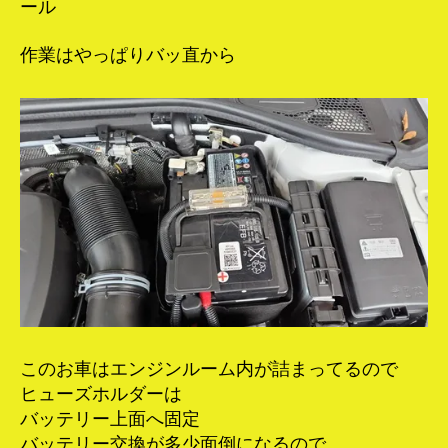
ール
作業はやっぱりバッ直から
このお車はエンジンルーム内が詰まってるので
ヒューズホルダーは
バッテリー上面へ固定
バッテリー交換が多少面倒になるので