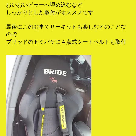
おいおいピラーへ埋め込むなど
しっかりとした取付がオススメです
最後にこのお車でサーキットも楽しむとのことな
ので
ブリッドのセミバケに４点式シートベルトも取付