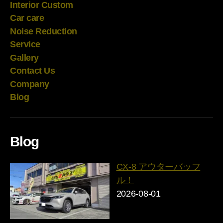
Interior Custom
Car care
Noise Reduction
Service
Gallery
Contact Us
Company
Blog
Blog
CX-8 アウターバッフ
ル！
2026-08-01