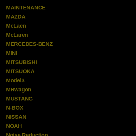
MAINTENANCE
MAZDA
McLaen
McLaren
MERCEDES-BENZ
MINI
MITSUBISHI
MITSUOKA
Model3
MRwagon
MUSTANG
N-BOX
NISSAN
NOAH
Noise Reduction