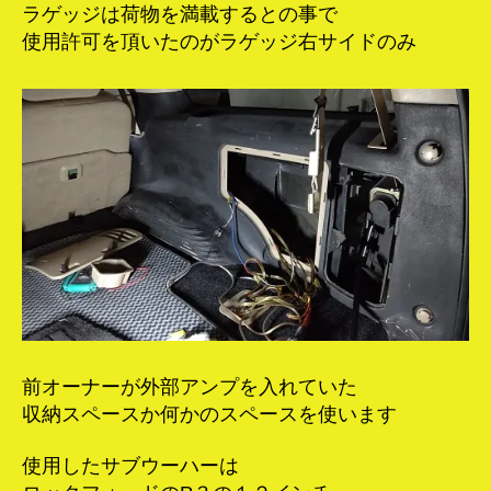
ラゲッジは荷物を満載するとの事で
使用許可を頂いたのがラゲッジ右サイドのみ
前オーナーが外部アンプを入れていた
収納スペースか何かのスペースを使います
使用したサブウーハーは