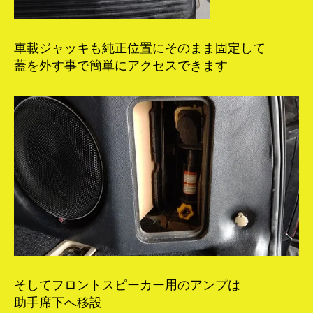
車載ジャッキも純正位置にそのまま固定して
蓋を外す事で簡単にアクセスできます
そしてフロントスピーカー用のアンプは
助手席下へ移設