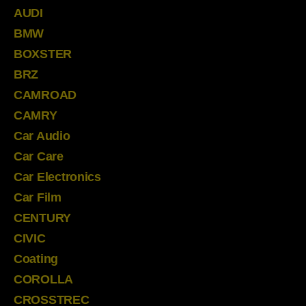
AUDI
BMW
BOXSTER
BRZ
CAMROAD
CAMRY
Car Audio
Car Care
Car Electronics
Car Film
CENTURY
CIVIC
Coating
COROLLA
CROSSTREC