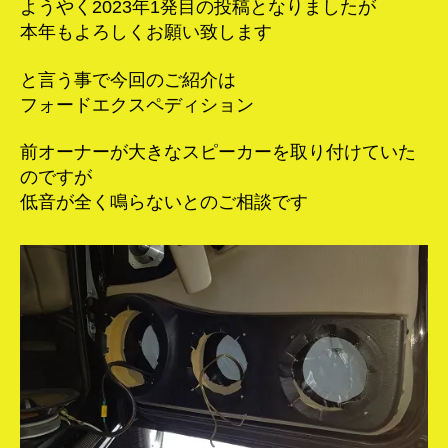
ようやく2023年1発目の投稿となりましたが
本年もよろしくお願い致します
と言う事で今回のご紹介は
フォードエクスペディション
前オーナーが大きなスピーカーを取り付けていた
のですが
低音が全く鳴らないとのご相談です