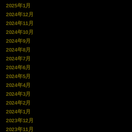
2025年1月
2024年12月
2024年11月
2024年10月
2024年9月
2024年8月
2024年7月
2024年6月
2024年5月
2024年4月
2024年3月
2024年2月
2024年1月
2023年12月
2023年11月