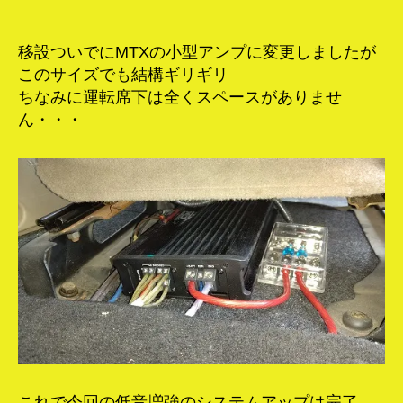
移設ついでにMTXの小型アンプに変更しましたが
このサイズでも結構ギリギリ
ちなみに運転席下は全くスペースがありませ
ん・・・
これで今回の低音増強のシステムアップは完了