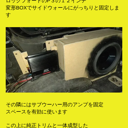
ロックフォードのP３の１２インチ
変形BOXでサイドウォールにがっちりと固定しま
す
その隣にはサブウーハー用のアンプを固定
スペースを有効に使います
この上に純正トリムと一体成型した