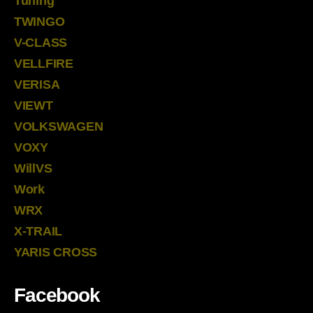
Tuning
TWINGO
V-CLASS
VELLFIRE
VERISA
VIEWT
VOLKSWAGEN
VOXY
WillVS
Work
WRX
X-TRAIL
YARIS CROSS
Facebook