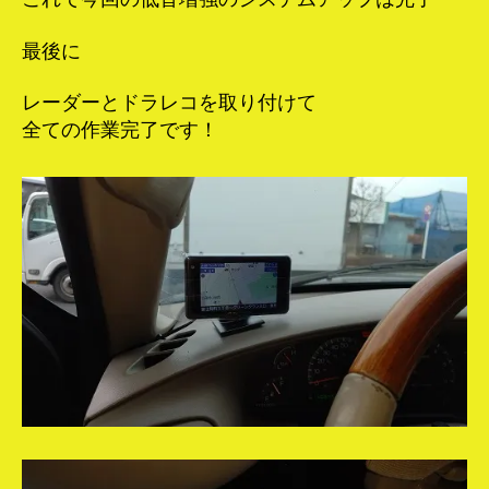
最後に
レーダーとドラレコを取り付けて
全ての作業完了です！