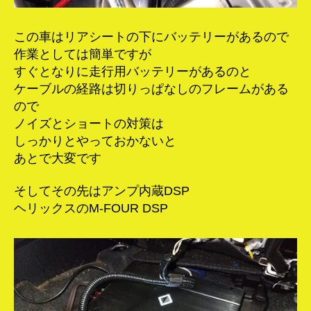
この車はリアシートの下にバッテリーがあるので
作業としては簡単ですが
すぐとなりに走行用バッテリーがあるのと
ケーブルの経路は切りっぱなしのフレームがある
ので
ノイズとショートの対策は
しっかりとやっておかないと
あとで大変です
そしてその先はアンプ内蔵DSP
ヘリックスのM-FOUR DSP