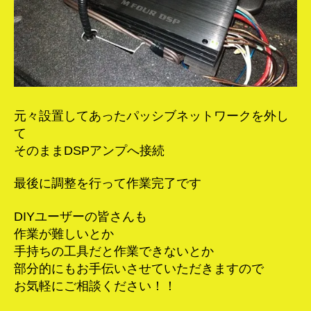
元々設置してあったパッシブネットワークを外し
て
そのままDSPアンプへ接続
最後に調整を行って作業完了です
DIYユーザーの皆さんも
作業が難しいとか
手持ちの工具だと作業できないとか
部分的にもお手伝いさせていただきますので
お気軽にご相談ください！！