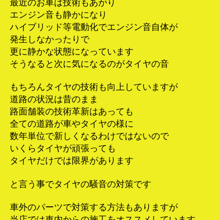
最近のお車は技術もあがり
エンジン音も静かになり
ハイブリッド等電動化でエンジン音自体が
発生しなかったりで
更に静かな状態になっています
そうなると次に気になるのがタイヤの音
もちろんタイヤの技術も向上していますが
道路の状況は昔のまま
路面舗装の技術革新はあっても
全ての道路が車やタイヤの様に
数年単位で新しくなるわけではないので
いくらタイヤが頑張っても
タイヤだけでは限界があります
と言う事でタイヤの騒音の対策です
車外のパーツで対策する方法もありますが
当店では車内からの施工をオススメしています