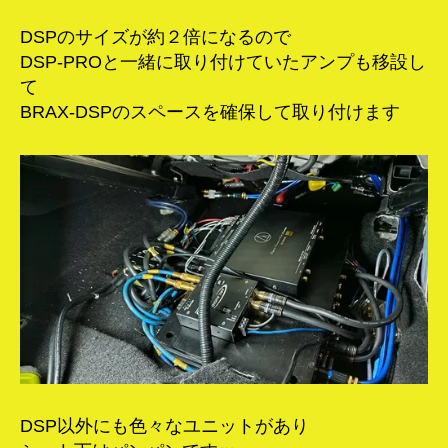
DSPのサイズが約２倍になるので
DSP-PROと一緒に取り付けていたアンプも移設し
て
BRAX-DSPのスペースを確保して取り付けます
DSP以外にも色々なユニットがあり