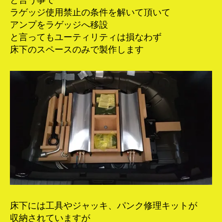
と言う事で
ラゲッジ使用禁止の条件を解いて頂いて
アンプをラゲッジへ移設
と言ってもユーティリティは損なわず
床下のスペースのみで製作します
床下には工具やジャッキ、パンク修理キットが
収納されていますが