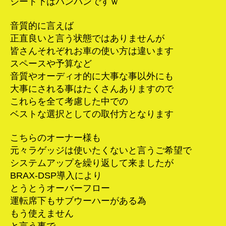
シート下はパンパンですｗ
音質的に言えば
正直良いと言う状態ではありませんが
皆さんそれぞれお車の使い方は違います
スペースや予算など
音質やオーディオ的に大事な事以外にも
大事にされる事はたくさんありますので
これらを全て考慮した中での
ベストな選択としての取付方となります
こちらのオーナー様も
元々ラゲッジは使いたくないと言うご希望で
システムアップを繰り返して来ましたが
BRAX-DSP導入により
とうとうオーバーフロー
運転席下もサブウーハーがある為
もう使えません