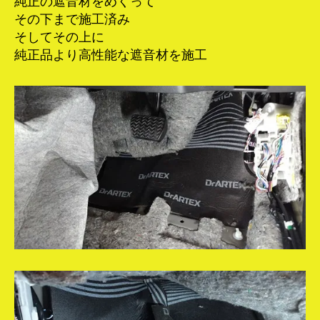
純正の遮音材をめくって
その下まで施工済み
そしてその上に
純正品より高性能な遮音材を施工