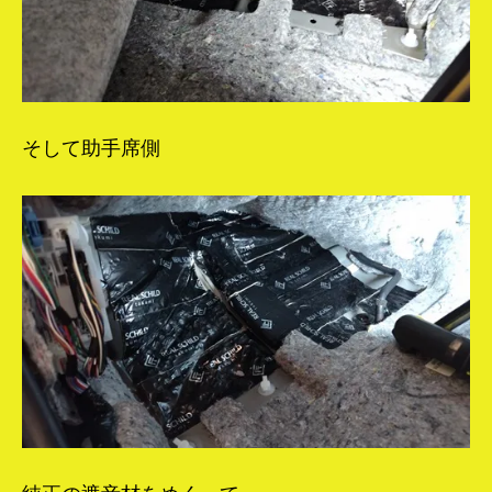
そして助手席側