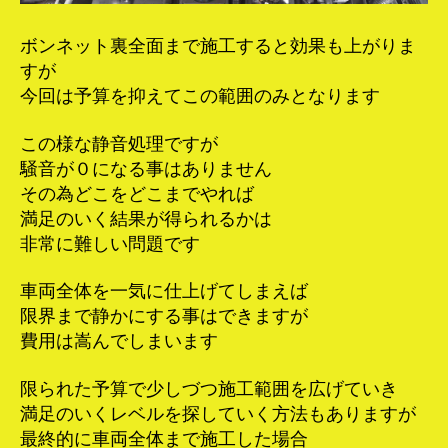
ボンネット裏全面まで施工すると効果も上がりま
すが
今回は予算を抑えてこの範囲のみとなります
この様な静音処理ですが
騒音が０になる事はありません
その為どこをどこまでやれば
満足のいく結果が得られるかは
非常に難しい問題です
車両全体を一気に仕上げてしまえば
限界まで静かにする事はできますが
費用は嵩んでしまいます
限られた予算で少しづつ施工範囲を広げていき
満足のいくレベルを探していく方法もありますが
最終的に車両全体まで施工した場合