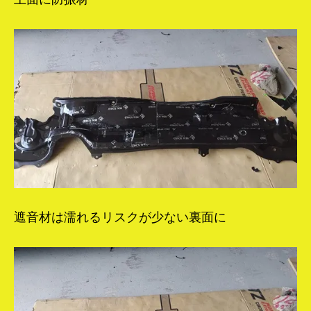
遮音材は濡れるリスクが少ない裏面に