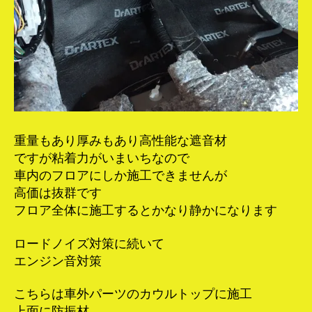
重量もあり厚みもあり高性能な遮音材
ですが粘着力がいまいちなので
車内のフロアにしか施工できませんが
高価は抜群です
フロア全体に施工するとかなり静かになります
ロードノイズ対策に続いて
エンジン音対策
こちらは車外パーツのカウルトップに施工
上面に防振材