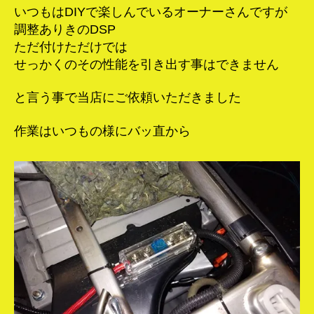
いつもはDIYで楽しんでいるオーナーさんですが
調整ありきのDSP
ただ付けただけでは
せっかくのその性能を引き出す事はできません
と言う事で当店にご依頼いただきました
作業はいつもの様にバッ直から