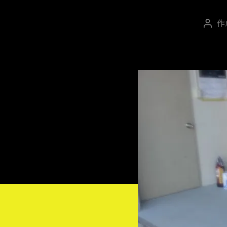
作
投
稿
者