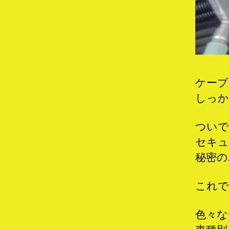
ケーブ
しっか
ついで
セキュ
秘密の
これで
色々な