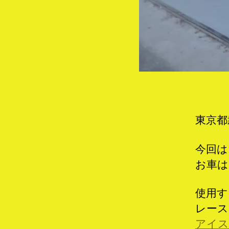
東京都
今回は
お車はS
使用す
レース
アイス