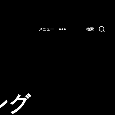
メニュー
検索
ング