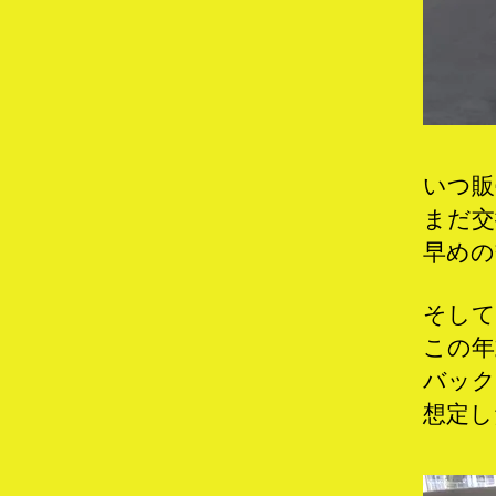
いつ販
まだ交
早めの
そして
この年
バック
想定し