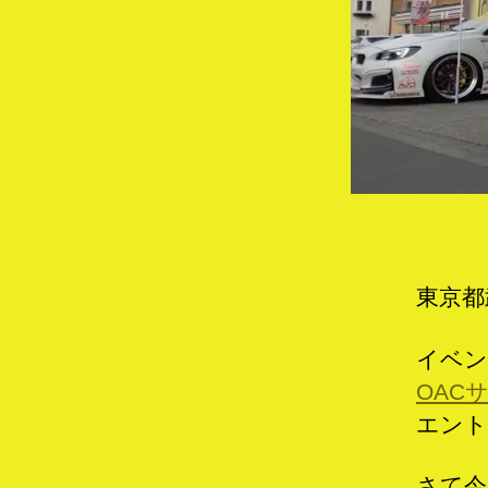
東京都
イベン
OAC
エント
さて今