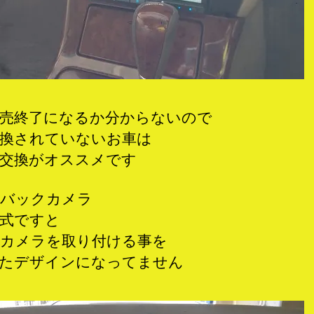
売終了になるか分からないので
換されていないお車は
交換がオススメです
バックカメラ
式ですと
カメラを取り付ける事を
たデザインになってません