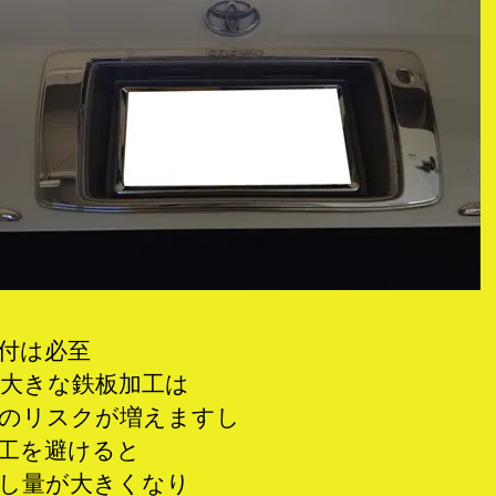
付は必至
大きな鉄板加工は
のリスクが増えますし
工を避けると
し量が大きくなり