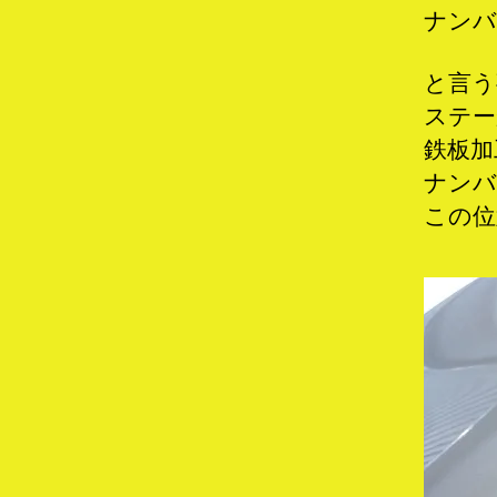
ナンバ
と言う
ステー
鉄板加
ナンバ
この位