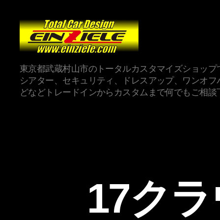
東京都武蔵村山市のトータルカスタマイズショップ
シアター、セキュリティ、ドレスアップ、ワンオフ
どなどトレードインからカスタムまで何でもご相談
17ク