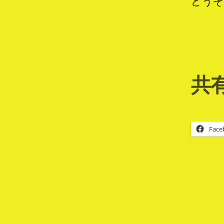
どうぞ
共有
Face