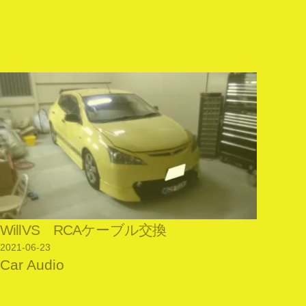
WillVS RCAケーブル交換
2021-06-23
Car Audio