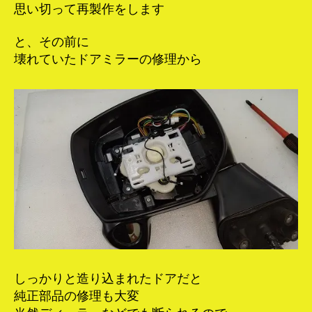
思い切って再製作をします
と、その前に
壊れていたドアミラーの修理から
しっかりと造り込まれたドアだと
純正部品の修理も大変