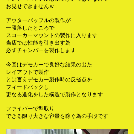
お見せできませんｗ
アウターバッフルの製作が
一段落したところで
スコーカーマウントの製作に入ります
当店では性能を引き出す為
必ずチャンバーを製作します
今回はデモカーで良好な結果の出た
レイアウトで製作
とは言えデモカー製作時の反省点を
フィードバックし
更なる進化をした構造で製作となります
ファイバーで型取り
できる限り大きな容量を稼ぐ為の手段です