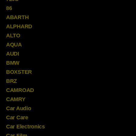
86
ABARTH
ALPHARD
ALTO
AQUA
AUDI
BMW
BOXSTER
BRZ
CAMROAD
CAMRY
Car Audio
Car Care
Car Electronics
Car Film