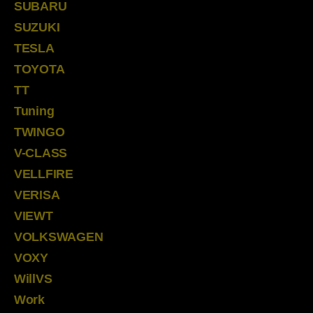
SUBARU
SUZUKI
TESLA
TOYOTA
TT
Tuning
TWINGO
V-CLASS
VELLFIRE
VERISA
VIEWT
VOLKSWAGEN
VOXY
WillVS
Work