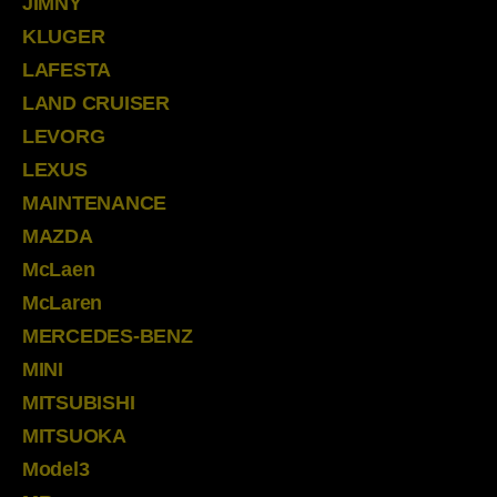
JIMNY
KLUGER
LAFESTA
LAND CRUISER
LEVORG
LEXUS
MAINTENANCE
MAZDA
McLaen
McLaren
MERCEDES-BENZ
MINI
MITSUBISHI
MITSUOKA
Model3