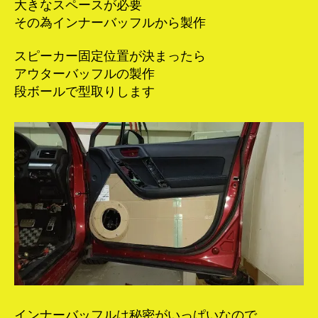
大きなスペースが必要
その為インナーバッフルから製作
スピーカー固定位置が決まったら
アウターバッフルの製作
段ボールで型取りします
インナーバッフルは秘密がいっぱいなので