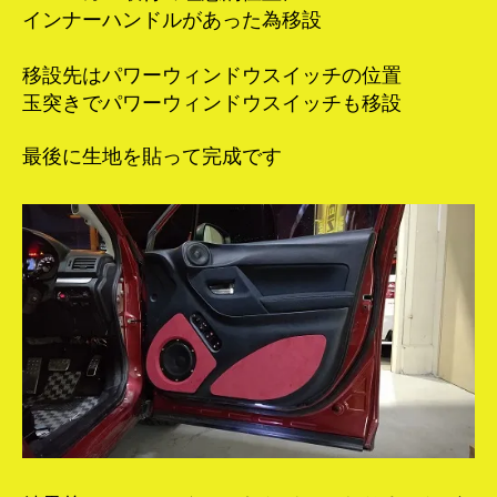
インナーハンドルがあった為移設
移設先はパワーウィンドウスイッチの位置
玉突きでパワーウィンドウスイッチも移設
最後に生地を貼って完成です