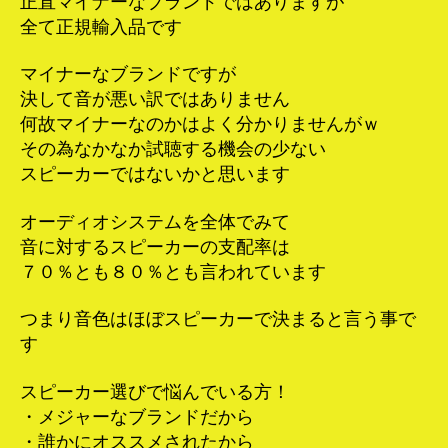
正直マイナーなブランドではありますが
全て正規輸入品です
マイナーなブランドですが
決して音が悪い訳ではありません
何故マイナーなのかはよく分かりませんがｗ
その為なかなか試聴する機会の少ない
スピーカーではないかと思います
オーディオシステムを全体でみて
音に対するスピーカーの支配率は
７０％とも８０％とも言われています
つまり音色はほぼスピーカーで決まると言う事で
す
スピーカー選びで悩んでいる方！
・メジャーなブランドだから
・誰かにオススメされたから