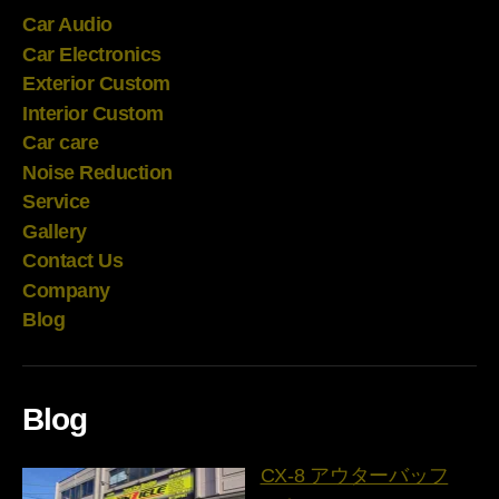
Car Audio
Car Electronics
Exterior Custom
Interior Custom
Car care
Noise Reduction
Service
Gallery
Contact Us
Company
Blog
Blog
CX-8 アウターバッフ