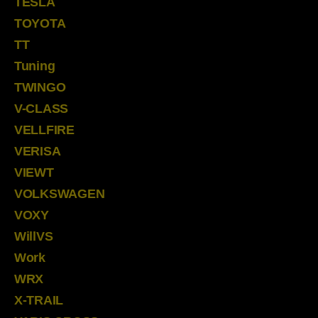
TESLA
TOYOTA
TT
Tuning
TWINGO
V-CLASS
VELLFIRE
VERISA
VIEWT
VOLKSWAGEN
VOXY
WillVS
Work
WRX
X-TRAIL