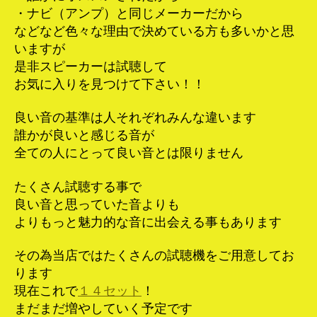
・ナビ（アンプ）と同じメーカーだから
などなど色々な理由で決めている方も多いかと思
いますが
是非スピーカーは試聴して
お気に入りを見つけて下さい！！
良い音の基準は人それぞれみんな違います
誰かが良いと感じる音が
全ての人にとって良い音とは限りません
たくさん試聴する事で
良い音と思っていた音よりも
よりもっと魅力的な音に出会える事もあります
その為当店ではたくさんの試聴機をご用意してお
ります
現在これで
１４セット
！
まだまだ増やしていく予定です