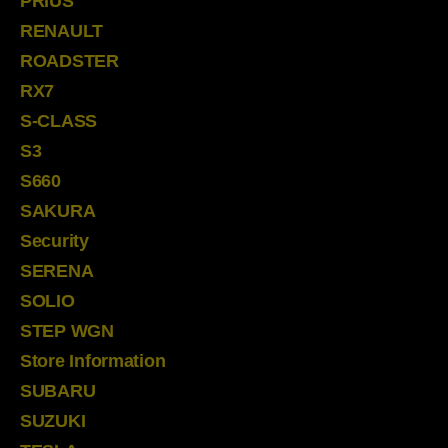
PRIUS
RENAULT
ROADSTER
RX7
S-CLASS
S3
S660
SAKURA
Security
SERENA
SOLIO
STEP WGN
Store Information
SUBARU
SUZUKI