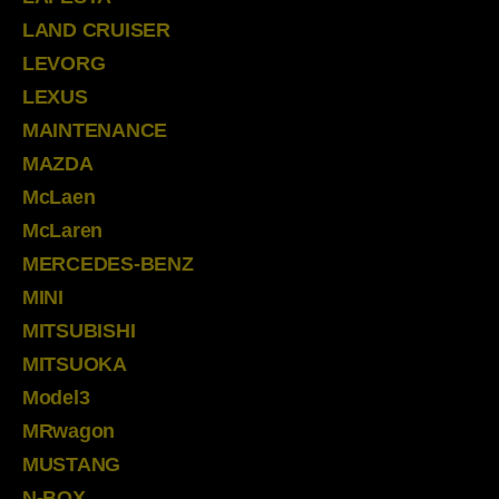
LAND CRUISER
LEVORG
LEXUS
MAINTENANCE
MAZDA
McLaen
McLaren
MERCEDES-BENZ
MINI
MITSUBISHI
MITSUOKA
Model3
MRwagon
MUSTANG
N-BOX