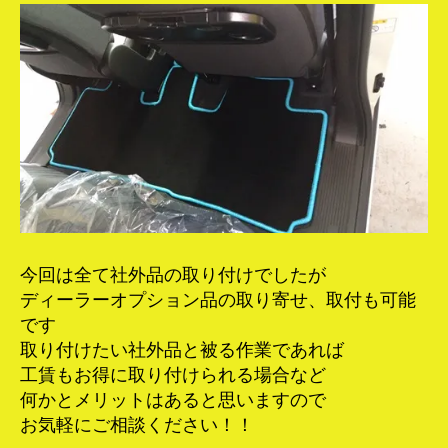
今回は全て社外品の取り付けでしたが
ディーラーオプション品の取り寄せ、取付も可能
です
取り付けたい社外品と被る作業であれば
工賃もお得に取り付けられる場合など
何かとメリットはあると思いますので
お気軽にご相談ください！！