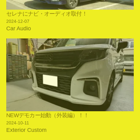
セレナにナビ・オーディオ取付！
2024-12-07
Car Audio
NEWデモカー始動（外装編）！！
2024-10-11
Exterior Custom