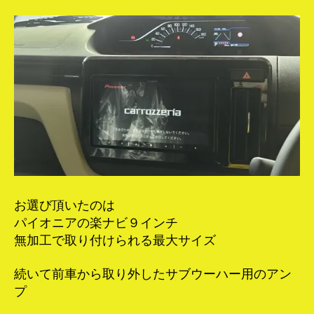
お選び頂いたのは
パイオニアの楽ナビ９インチ
無加工で取り付けられる最大サイズ
続いて前車から取り外したサブウーハー用のアン
プ