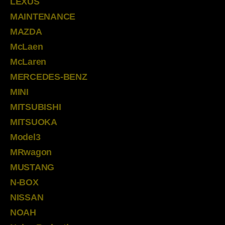
LEXUS
MAINTENANCE
MAZDA
McLaen
McLaren
MERCEDES-BENZ
MINI
MITSUBISHI
MITSUOKA
Model3
MRwagon
MUSTANG
N-BOX
NISSAN
NOAH