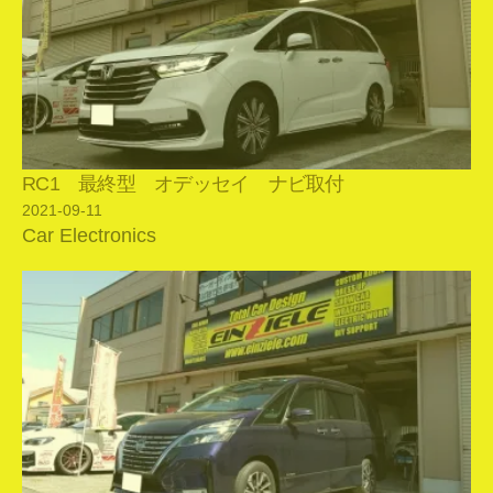
RC1 最終型 オデッセイ ナビ取付
2021-09-11
Car Electronics