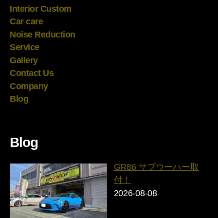
Interior Custom
Car care
Noise Reduction
Service
Gallery
Contact Us
Company
Blog
Blog
GR86 サブウーハー取
付！
2026-08-08