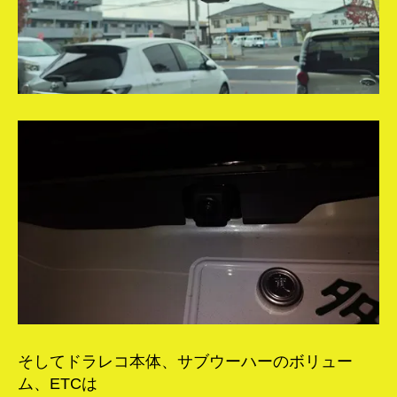
そしてドラレコ本体、サブウーハーのボリュー
ム、ETCは