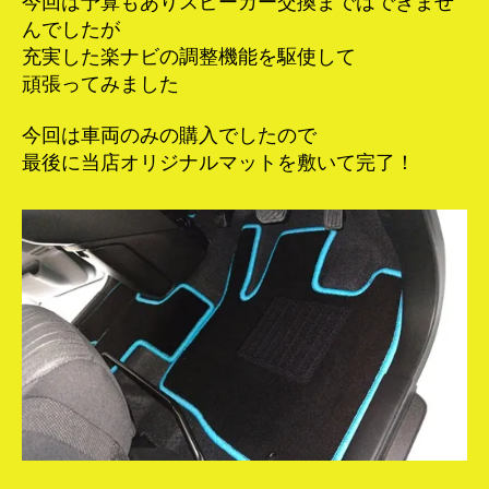
今回は予算もありスピーカー交換まではできませ
んでしたが
充実した楽ナビの調整機能を駆使して
頑張ってみました
今回は車両のみの購入でしたので
最後に当店オリジナルマットを敷いて完了！