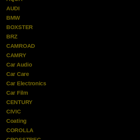
AUDI
BMW
BOXSTER
BRZ
CAMROAD
CAMRY
Car Audio
Car Care
Car Electronics
Car Film
CENTURY
CIVIC
Coating
COROLLA
CROSSTREC