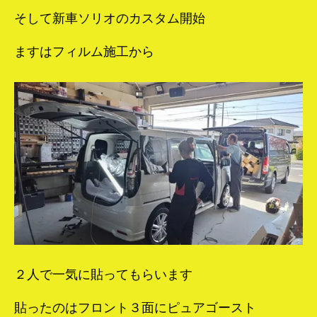
そして新車ソリオのカスタム開始
ますはフィルム施工から
２人で一気に貼ってもらいます
貼ったのはフロント３面にピュアゴースト