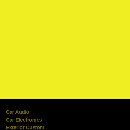
Car Audio
Car Electronics
Exterior Custom