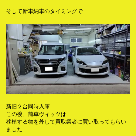
そして新車納車のタイミングで
新旧２台同時入庫
この後、前車ヴィッツは
移植する物を外して買取業者に買い取ってもらい
ました