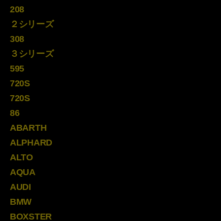
208
２シリーズ
308
３シリーズ
595
720S
720S
86
ABARTH
ALPHARD
ALTO
AQUA
AUDI
BMW
BOXSTER