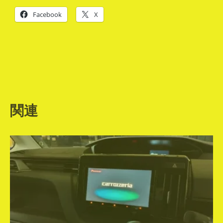
Facebook
X
関連