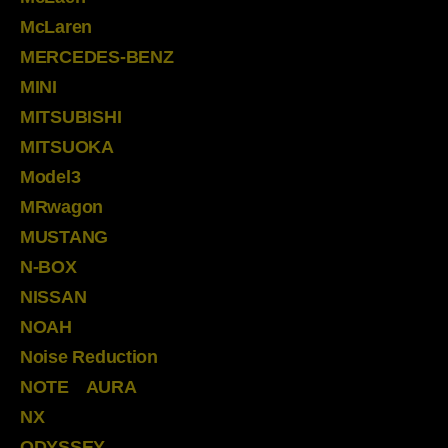
McLaren
MERCEDES-BENZ
MINI
MITSUBISHI
MITSUOKA
Model3
MRwagon
MUSTANG
N-BOX
NISSAN
NOAH
Noise Reduction
NOTE AURA
NX
ODYSSEY