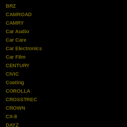
BRZ
CAMROAD
CAMRY
Car Audio
Car Care
Car Electronics
Car Film
CENTURY
CIVIC
Coating
COROLLA
CROSSTREC
CROWN
CX-8
DAYZ