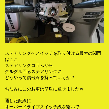
ステアリングへスイッチを取り付ける最大の関門
はここ
ステアリングコラムから
グルグル回るステアリングに
どうやって信号線を持っていくか？
ちなみにこのお車は簡単に通せましたｗ
通した配線に
オーバードライブスイッチ線を繋いで