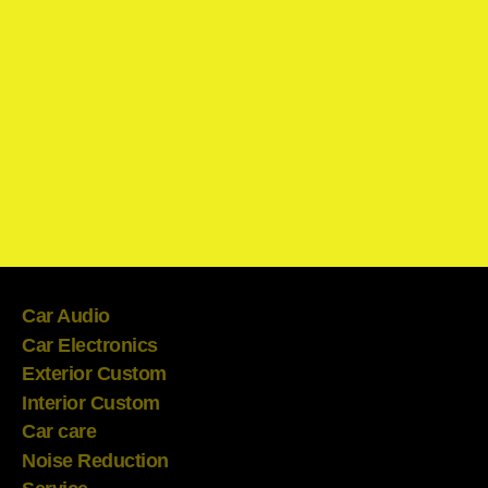
Car Audio
Car Electronics
Exterior Custom
Interior Custom
Car care
Noise Reduction