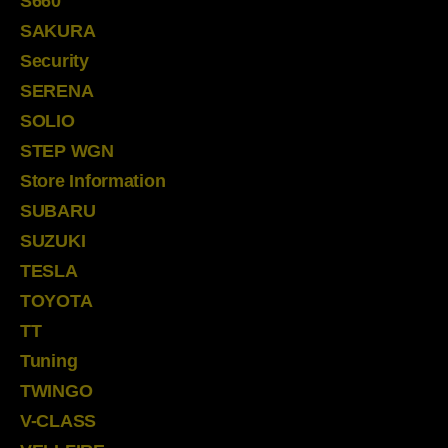
S660
SAKURA
Security
SERENA
SOLIO
STEP WGN
Store Information
SUBARU
SUZUKI
TESLA
TOYOTA
TT
Tuning
TWINGO
V-CLASS