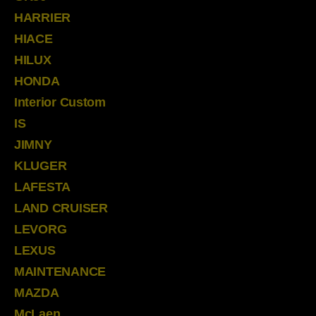
HARRIER
HIACE
HILUX
HONDA
Interior Custom
IS
JIMNY
KLUGER
LAFESTA
LAND CRUISER
LEVORG
LEXUS
MAINTENANCE
MAZDA
McLaen