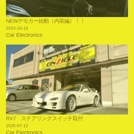
NEWデモカー始動（内装編）！！
2024-10-10
Car Electronics
RX7 ステアリングスイッチ取付
2025-07-12
Car Electronics