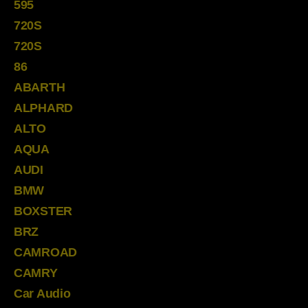
595
720S
720S
86
ABARTH
ALPHARD
ALTO
AQUA
AUDI
BMW
BOXSTER
BRZ
CAMROAD
CAMRY
Car Audio