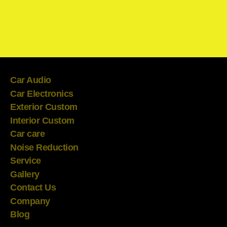
Car Audio
Car Electronics
Exterior Custom
Interior Custom
Car care
Noise Reduction
Service
Gallery
Contact Us
Company
Blog