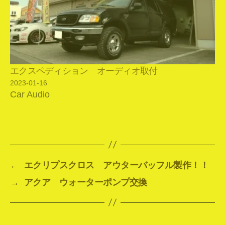
エクスペディション オーディオ取付
2023-01-16
Car Audio
←
エクリプスクロス アウターバッフル製作！！
→
アクア ウォーターポンプ交換