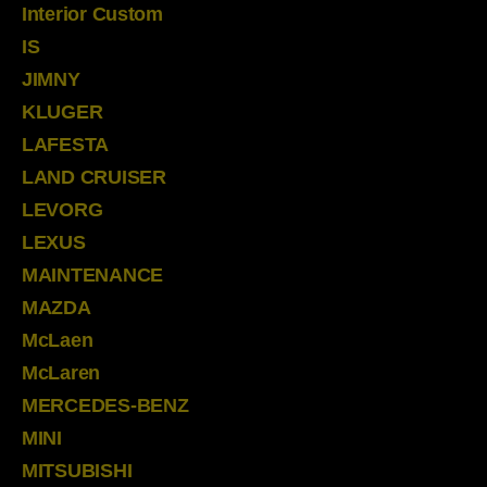
Interior Custom
IS
JIMNY
KLUGER
LAFESTA
LAND CRUISER
LEVORG
LEXUS
MAINTENANCE
MAZDA
McLaen
McLaren
MERCEDES-BENZ
MINI
MITSUBISHI