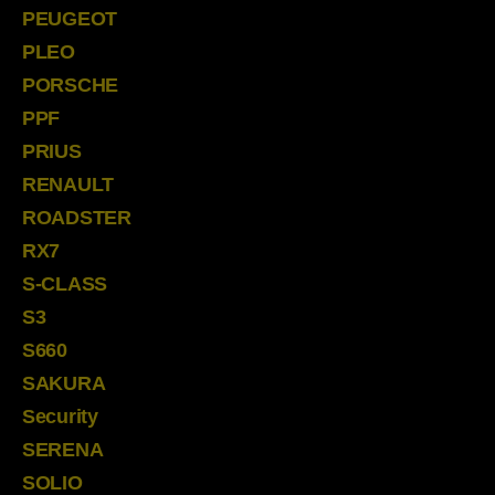
PEUGEOT
PLEO
PORSCHE
PPF
PRIUS
RENAULT
ROADSTER
RX7
S-CLASS
S3
S660
SAKURA
Security
SERENA
SOLIO