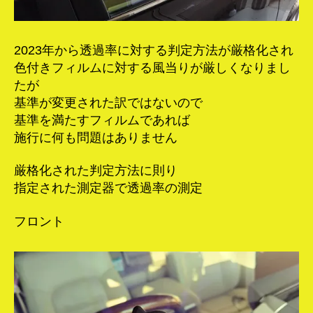
2023年から透過率に対する判定方法が厳格化され
色付きフィルムに対する風当りが厳しくなりまし
たが
基準が変更された訳ではないので
基準を満たすフィルムであれば
施行に何も問題はありません
厳格化された判定方法に則り
指定された測定器で透過率の測定
フロント