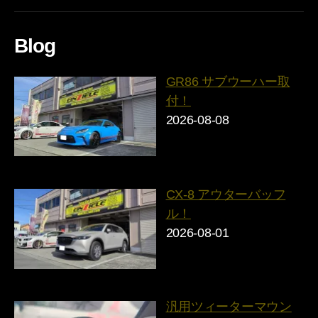
Blog
GR86 サブウーハー取
付！
2026-08-08
CX-8 アウターバッフ
ル！
2026-08-01
汎用ツィーターマウン