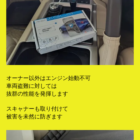
オーナー以外はエンジン始動不可
車両盗難に対しては
抜群の性能を発揮します
スキャナーも取り付けて
被害を未然に防ぎます