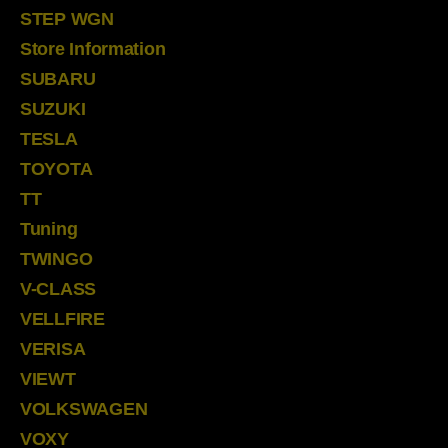
STEP WGN
Store Information
SUBARU
SUZUKI
TESLA
TOYOTA
TT
Tuning
TWINGO
V-CLASS
VELLFIRE
VERISA
VIEWT
VOLKSWAGEN
VOXY