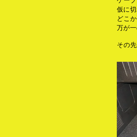
ケーブ
仮に切
どこか
万が一
その先