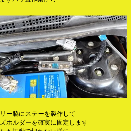
リー脇にステーを製作して
ズホルダーを確実に固定します