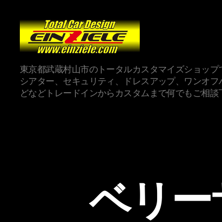
東京都武蔵村山市のトータルカスタマイズショップ
シアター、セキュリティ、ドレスアップ、ワンオフ
どなどトレードインからカスタムまで何でもご相談
ベリー