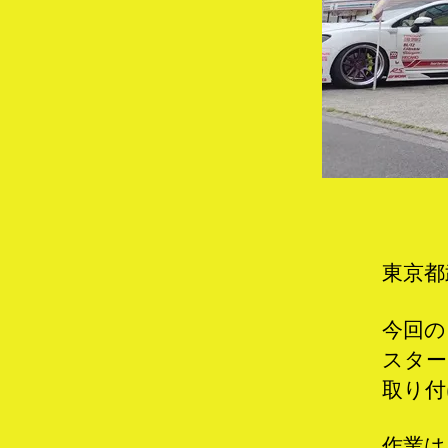
東京都
今回の
スター
取り付
作業は