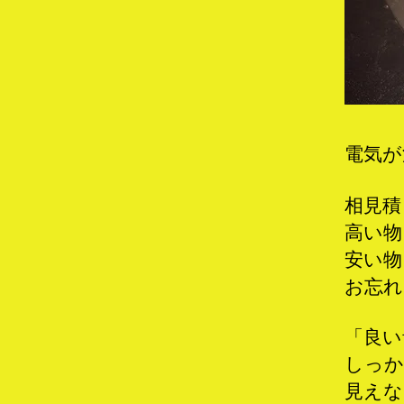
電気が
相見積
高い物
安い物
お忘れ
「良い
しっか
見えな