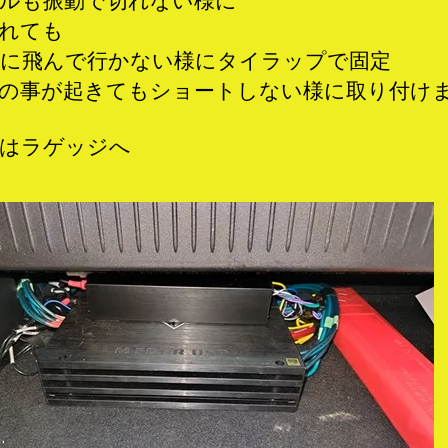
ルも振動で切れない様に
れても
に飛んで行かない様にタイラップで固定
の事が起きてもショートしない様に取り付け
はラゲッジへ